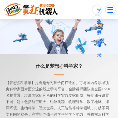
学
教
生
师
登
登
录
录
什么是梦想@科学家？
【梦想@科学家】是睿趣专为孩子们打造的、可与国内各领域顶
尖科学家面对面交流的线上学习平台，金牌讲师团队由全国Top10
名校背景、隶属国家研究所的科学实战专家组成；每期课程设置
不同主题：包括航空航天、磁浮奥秘、物理科学、数字地球、海
洋环境、生物科学、恐龙世界、人工智能等科学领域，打破不同
学科间的壁垒，注重培养孩子跨学科的学习能力，并将前沿科学