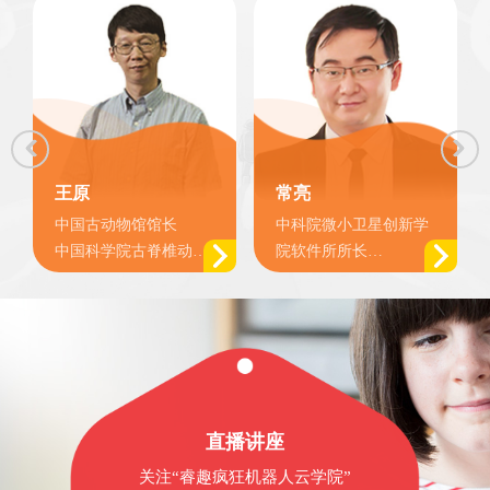
王原
常亮
中国古动物馆馆长
中科院微小卫星创新学
中国科学院古脊椎动物
院软件所所长
与古人类研究所研究员
上海市宇航学会卫星应
用专业委员会委员
直播讲座
关注“睿趣疯狂机器人云学院”