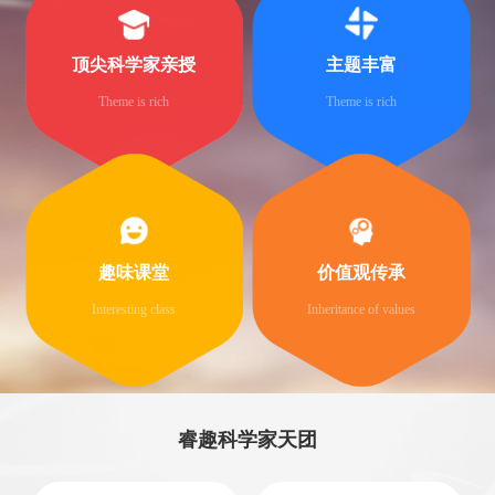
顶尖科学家亲授
主题丰富
Theme is rich
Theme is rich
趣味课堂
价值观传承
Interesting class
Inheritance of values
睿趣科学家天团